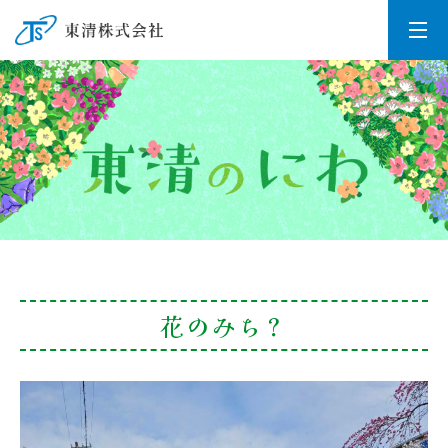
花のみち？