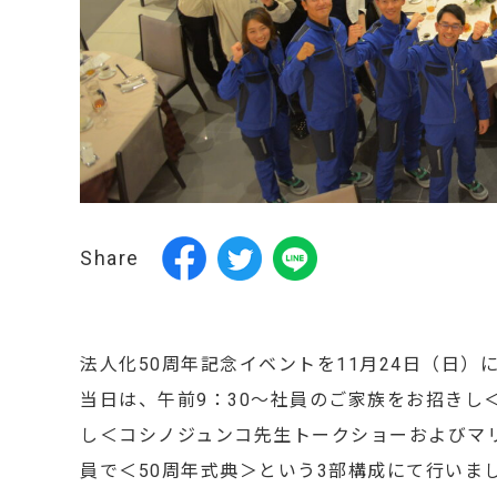
Share
法人化50周年記念イベントを11月24日（日）
当日は、午前9：30～社員のご家族をお招きし
し＜コシノジュンコ先生トークショーおよびマリ
員で＜50周年式典＞という3部構成にて行いま