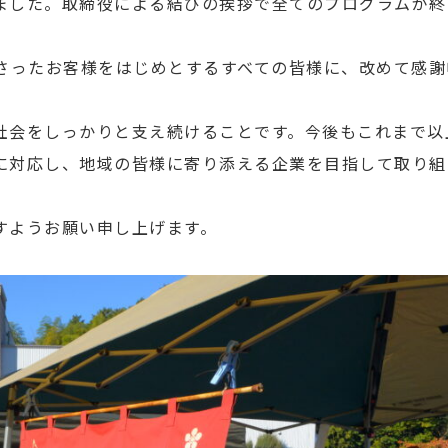
ました。取締役による結びの挨拶で全てのプログラムが終
さったお客様をはじめとするすべての皆様に、改めて感謝
社会をしっかりと支え続けることです。今後もこれまで以
に対応し、地域の皆様に寄り添える企業を目指して取り組
すようお願い申し上げます。