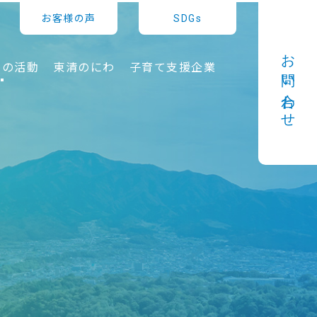
お客様の声
SDGs
お問い合わせ
での活動
東清のにわ
子育て支援企業