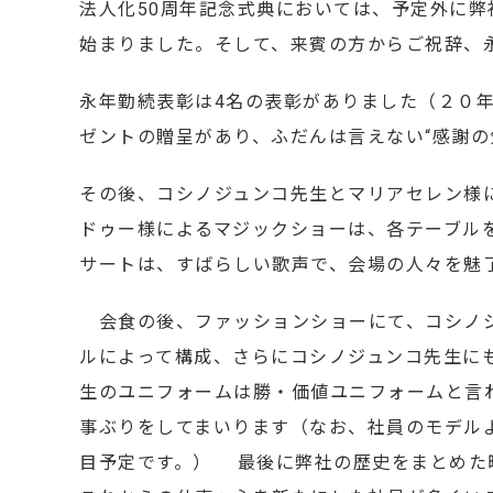
法人化50周年記念式典においては、予定外に
始まりました。そして、来賓の方からご祝辞、
永年勤続表彰は4名の表彰がありました（２０
ゼントの贈呈があり、ふだんは言えない“感謝の
その後、コシノジュンコ先生とマリアセレン様
ドゥー様によるマジックショーは、各テーブル
サートは、すばらしい歌声で、会場の人々を魅
会食の後、ファッションショーにて、コシノジ
ルによって構成、さらにコシノジュンコ先生に
生のユニフォームは勝・価値ユニフォームと言
事ぶりをしてまいります（なお、社員のモデル
目予定です。） 最後に弊社の歴史をまとめた