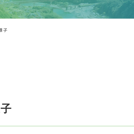
様子
様子