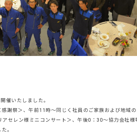
に開催いたしました。
＜感謝祭＞、午前11時～同じく社員のご家族および地域
アセレン様ミニコンサート＞、午後0：30～協力会社様
した。